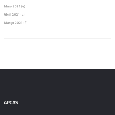
Maio 2021
(4)
Abril 2021
(2)
Março 2021
(3)
APCAS