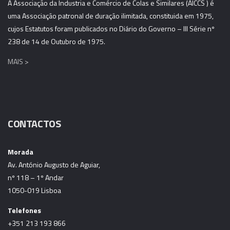
A Associação da Industria e Comércio de Colas e Similares (AICCS ) é
uma Associação patronal de duração ilimitada, constituida em 1975,
cujos Estatutos foram publicados no Diário do Governo – III Série nº
238 de 14 de Outubro de 1975.
MAIS >
CONTACTOS
Morada
Av. António Augusto de Aguiar,
nº 118 – 1º Andar
1050-019 Lisboa
Telefones
+351 213 193 866