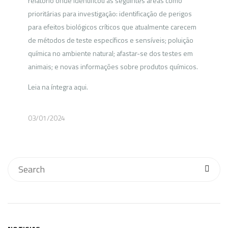
relatório onde identificou as seguintes áreas como
prioritárias para investigação: identificação de perigos
para efeitos biológicos críticos que atualmente carecem
de métodos de teste específicos e sensíveis; poluição
química no ambiente natural; afastar-se dos testes em
animais; e novas informações sobre produtos químicos.
Leia na íntegra aqui.
03/01/2024