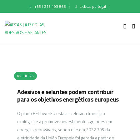
+351 213 193 866
Lisboa, portugal
NOTICIAS
Adesivos e selantes podem contribuir
para os objetivos energéticos europeus
O plano REPowerEU está a acelerar a transição
ecológica e a promover investimentos grandes em
energias renováveis, sendo que em 2022 39% da
eletricidade da União Europeia foi gerada a partir de