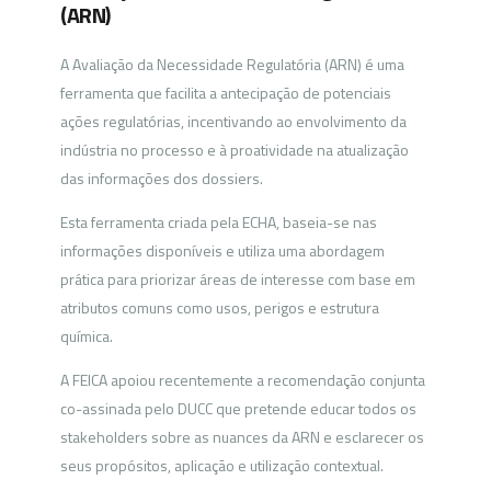
(ARN)
A Avaliação da Necessidade Regulatória (ARN) é uma
ferramenta que facilita a antecipação de potenciais
ações regulatórias, incentivando ao envolvimento da
indústria no processo e à proatividade na atualização
das informações dos dossiers.
Esta ferramenta criada pela ECHA, baseia-se nas
informações disponíveis e utiliza uma abordagem
prática para priorizar áreas de interesse com base em
atributos comuns como usos, perigos e estrutura
química.
A FEICA apoiou recentemente a recomendação conjunta
co-assinada pelo DUCC que pretende educar todos os
stakeholders sobre as nuances da ARN e esclarecer os
seus propósitos, aplicação e utilização contextual.