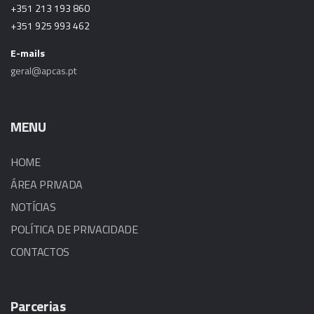
+351 213 193 860
+351 925 993 462
E-mails
geral@apcas.pt
MENU
HOME
ÁREA PRIVADA
NOTÍCIAS
POLÍTICA DE PRIVACIDADE
CONTACTOS
Parcerias