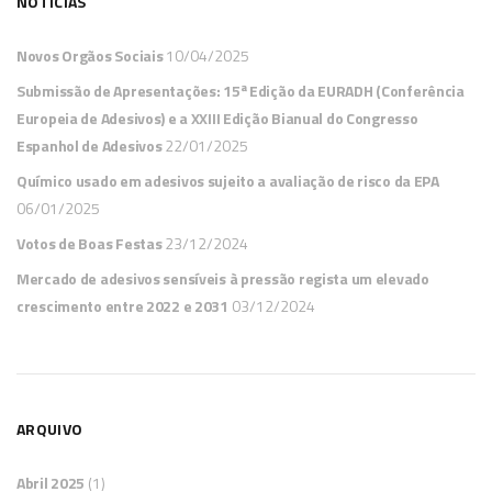
NOTICIAS
Novos Orgãos Sociais
10/04/2025
Submissão de Apresentações: 15ª Edição da EURADH (Conferência
Europeia de Adesivos) e a XXIII Edição Bianual do Congresso
Espanhol de Adesivos
22/01/2025
Químico usado em adesivos sujeito a avaliação de risco da EPA
06/01/2025
Votos de Boas Festas
23/12/2024
Mercado de adesivos sensíveis à pressão regista um elevado
crescimento entre 2022 e 2031
03/12/2024
ARQUIVO
Abril 2025
(1)