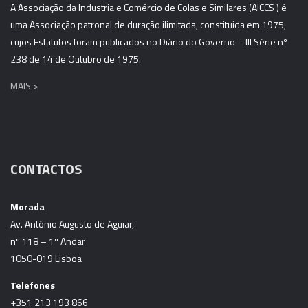
A Associação da Industria e Comércio de Colas e Similares (AICCS ) é
uma Associação patronal de duração ilimitada, constituida em 1975,
cujos Estatutos foram publicados no Diário do Governo – III Série nº
238 de 14 de Outubro de 1975.
MAIS >
CONTACTOS
Morada
Av. António Augusto de Aguiar,
nº 118 – 1º Andar
1050-019 Lisboa
Telefones
+351 213 193 866