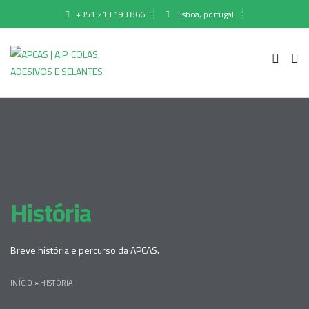
+351 213 193 866
Lisboa, portugal
História
Breve história e percurso da APCAS.
INÍCIO
»
HISTÓRIA