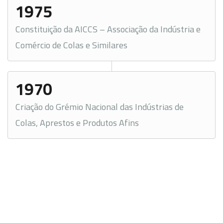
1975
Constituição da AICCS – Associação da Indústria e
Comércio de Colas e Similares
1970
Criação do Grémio Nacional das Indústrias de
Colas, Aprestos e Produtos Afins
A associação empresarial é constituída por empresas
de direito privado, de âmbito nacional, que se dedicam
à: