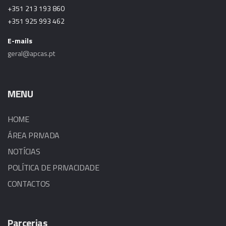
+351 213 193 860
+351 925 993 462
E-mails
geral@apcas.pt
MENU
HOME
ÁREA PRIVADA
NOTÍCIAS
POLÍTICA DE PRIVACIDADE
CONTACTOS
Parcerias