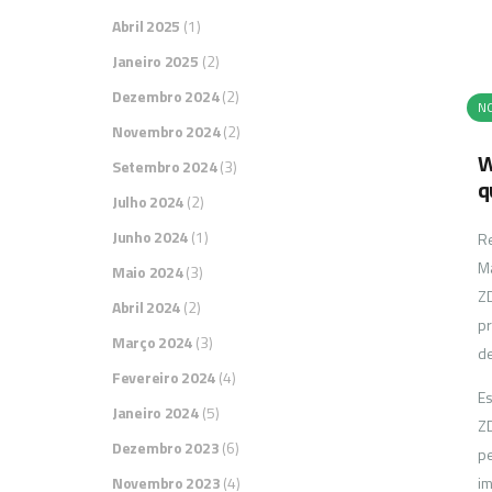
Abril 2025
(1)
Janeiro 2025
(2)
Dezembro 2024
(2)
NO
Novembro 2024
(2)
W
Setembro 2024
(3)
q
Julho 2024
(2)
Junho 2024
(1)
Re
Ma
Maio 2024
(3)
ZD
Abril 2024
(2)
pr
Março 2024
(3)
de
Fevereiro 2024
(4)
Es
Janeiro 2024
(5)
ZD
Dezembro 2023
(6)
pe
Novembro 2023
(4)
im