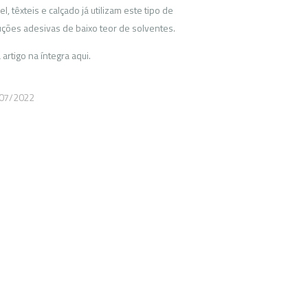
l, têxteis e calçado já utilizam este tipo de
uções adesivas de baixo teor de solventes.
 artigo na íntegra aqui.
07/2022