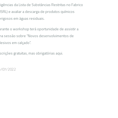
igências da Lista de Substâncias Restritas no Fabrico
SRL) e avaliar a descarga de produtos químicos
rigosos em águas residuais.
rante o workshop terá oportunidade de assistir a
ma sessão sobre “Novos desenvolvimentos de
esivos em calçado”.
scrições gratuitas, mas obrigatórias aqui.
5/07/2022