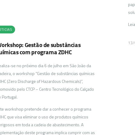
pape
sol
Leia
TICIAS
13/
orkshop: Gestão de substâncias
uímicas com programa ZDHC
aliza-se no próximo dia 6 de julho em São João da
deira, o workshop “Gestão de substâncias químicas
HC (Zero Discharge of Hazardous Chemicals)”,
omovido pelo CTCP – Centro Tecnológico do Calçado
 Portugal.
te workshop pretende dar a conhecer o programa
HC que visa eliminar o uso de produtos químicos
rigosos em toda a cadeia de abastecimento. A
plementação deste programa implica cumprir com as