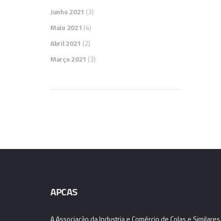
Junho 2021
(3)
Maio 2021
(4)
Abril 2021
(2)
Março 2021
(3)
APCAS
A Associação da Industria e Comércio de Colas e Similares