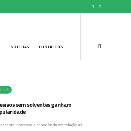
O
NOTÍCIAS
CONTACTOS
ICIAS
esivos sem solventes ganham
pularidade
rescente interesse e consciência em relação às