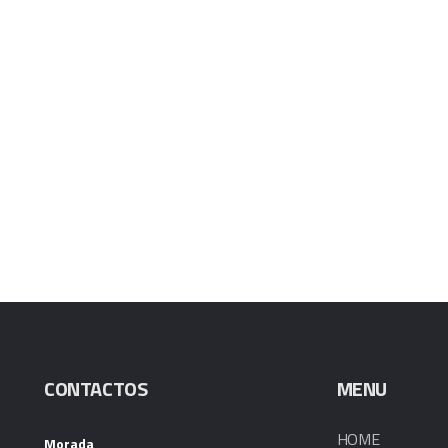
CONTACTOS
MENU
HOME
Morada