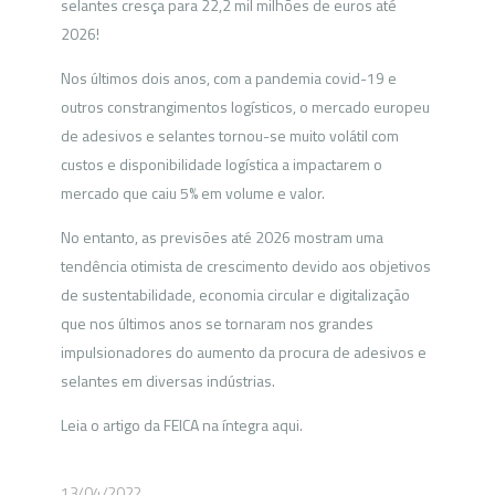
selantes cresça para 22,2 mil milhões de euros até
2026!
Nos últimos dois anos, com a pandemia covid-19 e
outros constrangimentos logísticos, o mercado europeu
de adesivos e selantes tornou-se muito volátil com
custos e disponibilidade logística a impactarem o
mercado que caiu 5% em volume e valor.
No entanto, as previsões até 2026 mostram uma
tendência otimista de crescimento devido aos objetivos
de sustentabilidade, economia circular e digitalização
que nos últimos anos se tornaram nos grandes
impulsionadores do aumento da procura de adesivos e
selantes em diversas indústrias.
Leia o artigo da FEICA na íntegra aqui.
13/04/2022