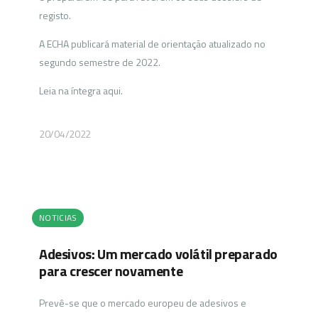
registo.
A ECHA publicará material de orientação atualizado no
segundo semestre de 2022.
Leia na íntegra aqui.
20/04/2022
NOTICIAS
Adesivos: Um mercado volátil preparado
para crescer novamente
Prevê-se que o mercado europeu de adesivos e