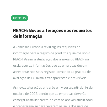
NOTICIAS
REACH: Novas alterações nos requisitos
de informação
A Comissão Europeia reviu alguns requisitos de
informação para o registo de produtos químicos sob o
REACH. Assim, a atualização dos anexos do REACH irá
esclarecer as informações que as empresas devem
apresentar nos seus registos, tornando as práticas de
avaliação da ECHA mais transparentes e previsíveis.
As novas alterações entrarão em vigor a partir de 14 de
outubro de 2022, sendo que as empresas deverão
começar a familiarizarem-se com os anexos atualizados
e prepararem-se para reverem os seus dossiers de