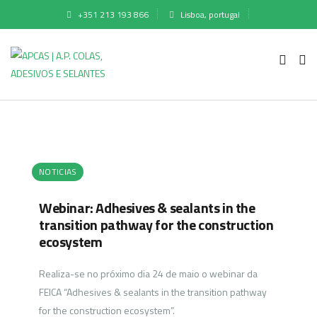
+351 213 193 866
Lisboa, portugal
NOTICIAS
Webinar: Adhesives & sealants in the
transition pathway for the construction
ecosystem
Realiza-se no próximo dia 24 de maio o webinar da
FEICA “Adhesives & sealants in the transition pathway
for the construction ecosystem”.