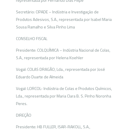
representada por Fernando Dias Filipe
Secretário: CIPADE – Indústria e Investigação de
Produtos Adesivos, S.A., representada por Isabel Maria
Sousa Ramalho e Silva Pinho Lima
CONSELHO FISCAL
Presidente: COLQUÍMICA – Indústria Nacional de Colas,
S.A., representada por Helena Koehler
Vogal: COLAS DRAGÃO, Lda., representada por José
Eduardo Duarte de Almeida
Vogal: LORCOL- Indústria de Colas e Produtos Químicos,
Lda., representada por Maria Clara B. S. Pinho Noronha
Peres.
DIREÇÃO
Presidente: HB FULLER, ISAR-RAKOLL, S.A.,