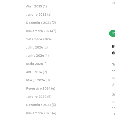
2
Abril 2025
(1)
Janeiro 2025
(2)
Dezembro 2024
(2)
Novembro 2024
(2)
NO
Setembro 2024
(3)
R
Julho 2024
(2)
d
Junho 2024
(1)
Maio 2024
(3)
Na
an
Abril 2024
(2)
os
Março 2024
(3)
di
Fevereiro 2024
(4)
Di
Janeiro 2024
(5)
po
Dezembro 2023
(6)
se
Novembro 2023
(4)
a 