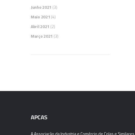
Junho 2021
(3)
Maio 2021
(4)
Abril 2021
(2)
Março 2021
(3)
APCAS
A Associação da Industria e Comércio de Colas e Similares