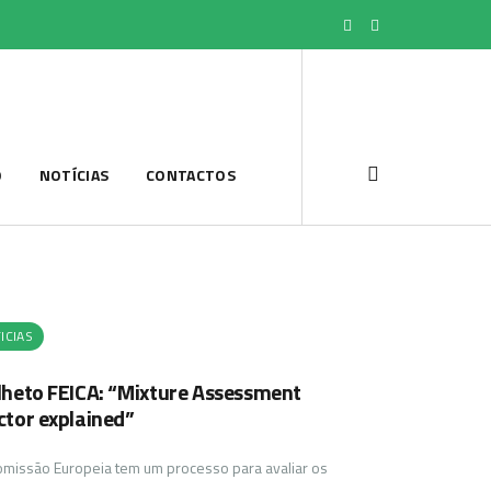
O
NOTÍCIAS
CONTACTOS
ICIAS
lheto FEICA: “Mixture Assessment
ctor explained”
omissão Europeia tem um processo para avaliar os