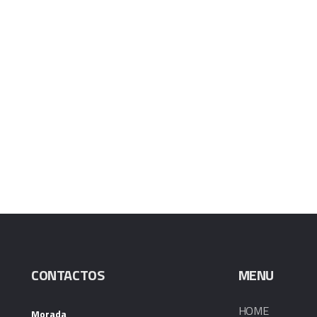
CONTACTOS
MENU
HOME
Morada