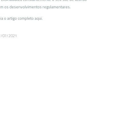
m os desenvolvimentos regulamentares.
ia o artigo completo aqui.
7/07/2021