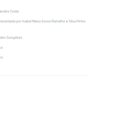
nandes Costa
presentada por Isabel Maria Sousa Ramalho e Silva Pinho
des Gonçalves
sa
ro