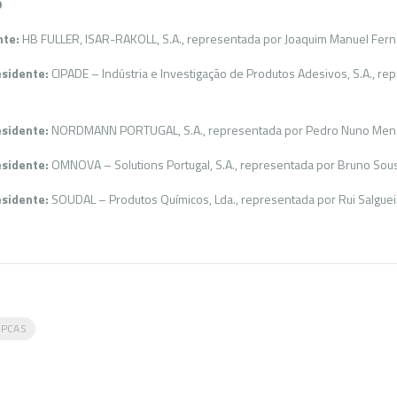
ÃO
nte:
HB FULLER, ISAR-RAKOLL, S.A., representada por Joaquim Manuel Fer
esidente:
CIPADE – Indústria e Investigação de Produtos Adesivos, S.A., re
esidente:
NORDMANN PORTUGAL, S.A., representada por Pedro Nuno Men
esidente:
OMNOVA – Solutions Portugal, S.A., representada por Bruno Sou
esidente:
SOUDAL – Produtos Químicos, Lda., representada por Rui Salguei
APCAS