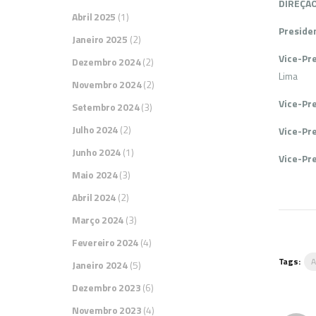
DIREÇ
Abril 2025
(1)
Preside
Janeiro 2025
(2)
Vice-Pr
Dezembro 2024
(2)
Lima
Novembro 2024
(2)
Vice-Pr
Setembro 2024
(3)
Julho 2024
(2)
Vice-Pr
Junho 2024
(1)
Vice-Pr
Maio 2024
(3)
Abril 2024
(2)
Março 2024
(3)
Fevereiro 2024
(4)
Tags:
Janeiro 2024
(5)
Dezembro 2023
(6)
Novembro 2023
(4)