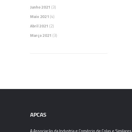
Junho 2021
(3)
Maio 2021
(4)
Abril 2021
(2)
Março 2021
(3)
APCAS
A Associação da Industria e Comércio de Colas e Similares