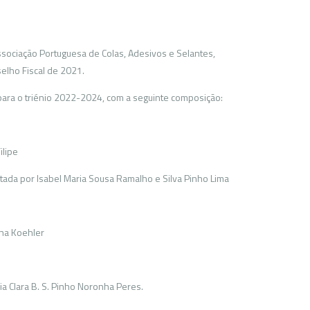
ssociação Portuguesa de Colas, Adesivos e Selantes,
elho Fiscal de 2021.
ara o triénio 2022-2024, com a seguinte composição:
ilipe
tada por Isabel Maria Sousa Ramalho e Silva Pinho Lima
ena Koehler
a Clara B. S. Pinho Noronha Peres.