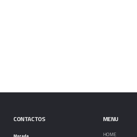
CONTACTOS
MENU
HOME
Morada