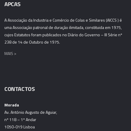
APCAS
A Associação da Industria e Comércio de Colas e Similares (AICCS ) é
uma Associação patronal de duração ilimitada, constituida em 1975,
cujos Estatutos foram publicados no Diário do Governo – III Série nº
238 de 14 de Outubro de 1975.
MAIS >
CONTACTOS
Morada
Av. António Augusto de Aguiar,
nº 118 – 1º Andar
1050-019 Lisboa