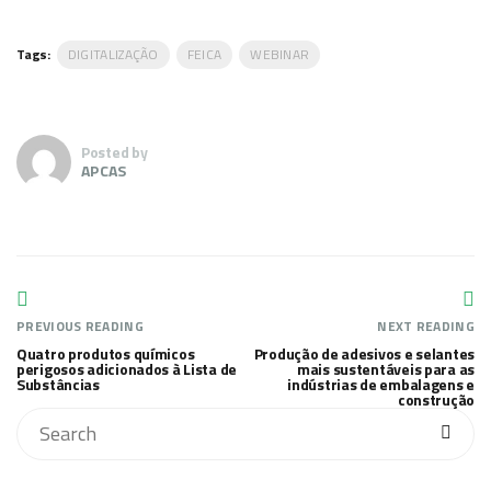
Tags:
DIGITALIZAÇÃO
FEICA
WEBINAR
Posted by
APCAS
PREVIOUS READING
NEXT READING
Quatro produtos químicos
Produção de adesivos e selantes
perigosos adicionados à Lista de
mais sustentáveis para as
Substâncias
indústrias de embalagens e
construção