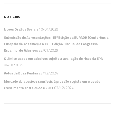
NOTICIAS
Novos Orgãos Sociais
10/04/2025
Submissão de Apresentações: 15ª Edição da EURADH (Conferência
Europeia de Adesivos) e a XXIII Edição Bianual do Congresso
Espanhol de Adesivos
22/01/2025
Químico usado em adesivos sujeito a avaliação de risco da EPA
06/01/2025
Votos de Boas Festas
23/12/2024
Mercado de adesivos sensíveis à pressão regista um elevado
crescimento entre 2022 e 2031
03/12/2024