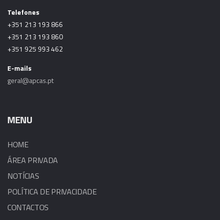
Telefones
+351 213 193 866
+351 213 193 860
+351 925 993 462
E-mails
geral@apcas.pt
MENU
HOME
ÁREA PRIVADA
NOTÍCIAS
POLÍTICA DE PRIVACIDADE
CONTACTOS