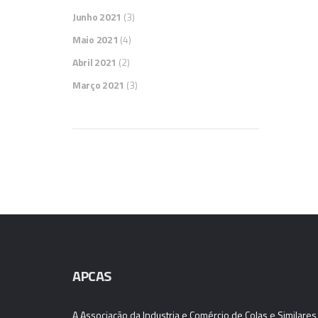
Junho 2021
(3)
Maio 2021
(4)
Abril 2021
(2)
Março 2021
(3)
APCAS
A Associação da Industria e Comércio de Colas e Similares