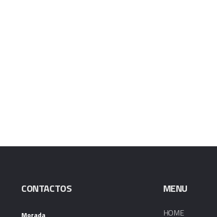
CONTACTOS
MENU
HOME
Morada