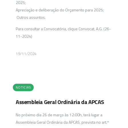
2025;
Apreciação e deliberação do Orçamento para 2025;
Outros assuntos.
Para consultar a Convocatória, clique Convocat. A.G. (26-
11-2024)
19/11/2024
NOTICIAS
Assembleia Geral Ordinária da APCAS
No próximo dia 26 de março às 12:00h, terá lugar a
Assembleia Geral Ordinária da APCAS, prevista no art.º