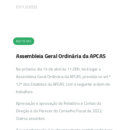
07/12/2023
NOTICIAS
Assembleia Geral Ordinária da APCAS
No próximo dia 14 de abril às 11:00h, terá lugar a
Assembleia Geral Ordinária da APCAS, prevista no art.º
12º dos Estatutos da APCAS, com a seguinte ordem de
trabalhos:
Apreciação e aprovação do Relatório e Contas da
Direção e do Parecer do Conselho Fiscal de 2022;
Outros assuntos.
A sua participação é muito importante contribuindo para