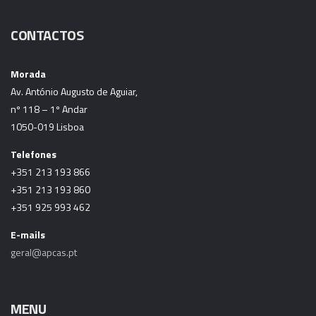
CONTACTOS
Morada
Av. António Augusto de Aguiar,
nº 118 – 1º Andar
1050-019 Lisboa
Telefones
+351 213 193 866
+351 213 193 860
+351 925 993 462
E-mails
geral@apcas.pt
MENU