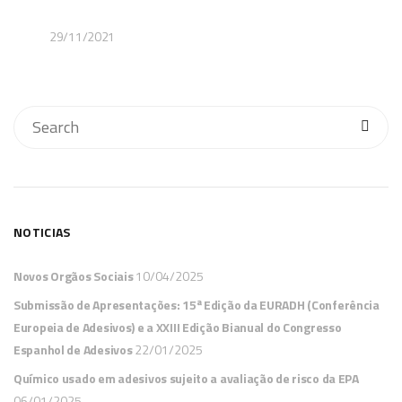
29/11/2021
NOTICIAS
Novos Orgãos Sociais
10/04/2025
Submissão de Apresentações: 15ª Edição da EURADH (Conferência
Europeia de Adesivos) e a XXIII Edição Bianual do Congresso
Espanhol de Adesivos
22/01/2025
Químico usado em adesivos sujeito a avaliação de risco da EPA
06/01/2025