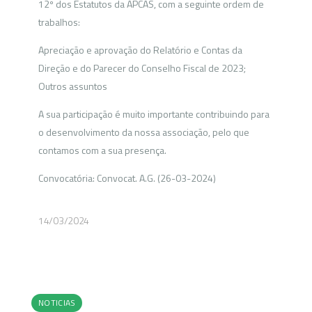
12º dos Estatutos da APCAS, com a seguinte ordem de
trabalhos:
Apreciação e aprovação do Relatório e Contas da
Direção e do Parecer do Conselho Fiscal de 2023;
Outros assuntos
A sua participação é muito importante contribuindo para
o desenvolvimento da nossa associação, pelo que
contamos com a sua presença.
Convocatória: Convocat. A.G. (26-03-2024)
14/03/2024
NOTICIAS