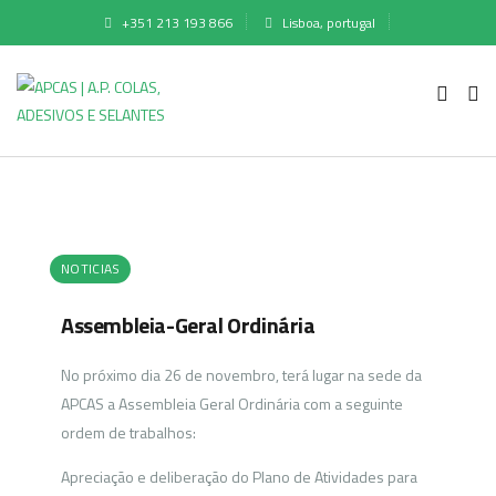
+351 213 193 866
Lisboa, portugal
NOTICIAS
Assembleia-Geral Ordinária
No próximo dia 26 de novembro, terá lugar na sede da
APCAS a Assembleia Geral Ordinária com a seguinte
ordem de trabalhos:
Apreciação e deliberação do Plano de Atividades para