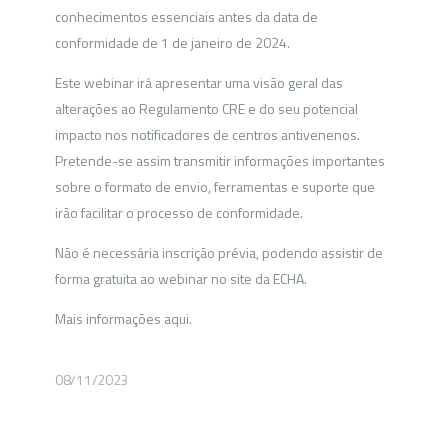
conhecimentos essenciais antes da data de
conformidade de 1 de janeiro de 2024.
Este webinar irá apresentar uma visão geral das
alterações ao Regulamento CRE e do seu potencial
impacto nos notificadores de centros antivenenos.
Pretende-se assim transmitir informações importantes
sobre o formato de envio, ferramentas e suporte que
irão facilitar o processo de conformidade.
Não é necessária inscrição prévia, podendo assistir de
forma gratuita ao webinar no site da ECHA.
Mais informações aqui.
08/11/2023