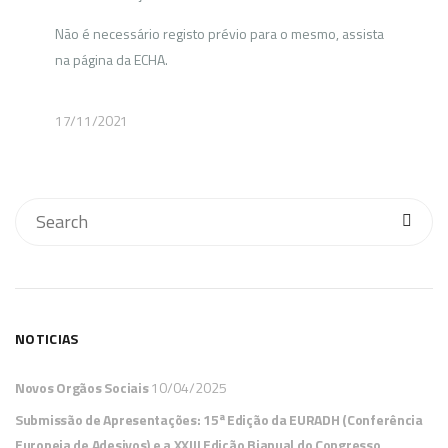
Não é necessário registo prévio para o mesmo, assista
na página da ECHA.
17/11/2021
NOTICIAS
Novos Orgãos Sociais
10/04/2025
Submissão de Apresentações: 15ª Edição da EURADH (Conferência
Europeia de Adesivos) e a XXIII Edição Bianual do Congresso