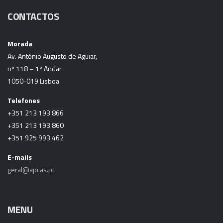
CONTACTOS
Morada
Av. António Augusto de Aguiar,
nº 118 – 1º Andar
1050-019 Lisboa
Telefones
+351 213 193 866
+351 213 193 860
+351 925 993 462
E-mails
geral@apcas.pt
MENU