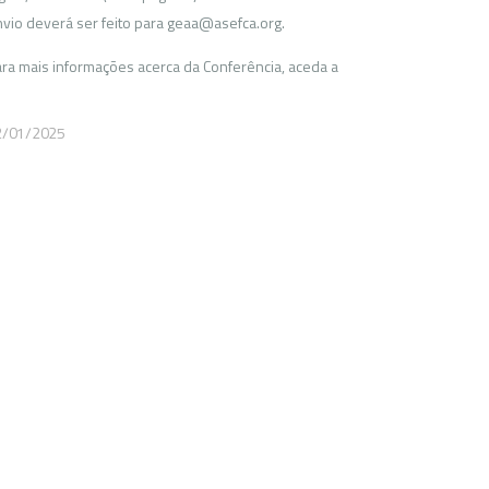
vio deverá ser feito para geaa@asefca.org.
ra mais informações acerca da Conferência, aceda a
2/01/2025