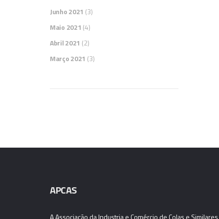
Junho 2021
(3)
Maio 2021
(4)
Abril 2021
(2)
Março 2021
(3)
APCAS
A Associação da Industria e Comércio de Colas e Similares