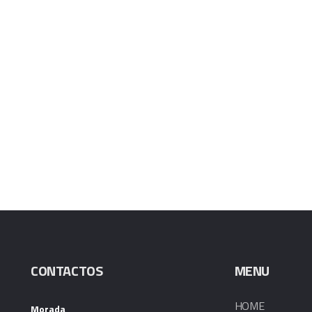
CONTACTOS
MENU
HOME
Morada