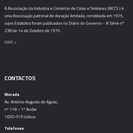
A Associação da Industria e Comércio de Colas e Similares (AICCS ) é
uma Associação patronal de duração ilimitada, constituida em 1975,
cujos Estatutos foram publicados no Diário do Governo – III Série nº
238 de 14 de Outubro de 1975.
MAIS >
CONTACTOS
Morada
Av. António Augusto de Aguiar,
nº 118 – 1º Andar
1050-019 Lisboa
Telefones