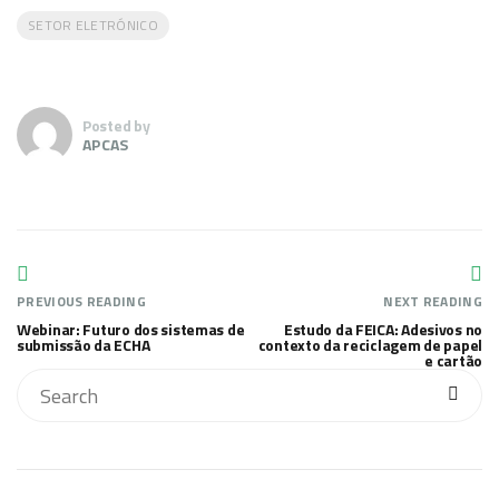
SETOR ELETRÓNICO
Posted by
APCAS
PREVIOUS READING
NEXT READING
Webinar: Futuro dos sistemas de
Estudo da FEICA: Adesivos no
submissão da ECHA
contexto da reciclagem de papel
e cartão