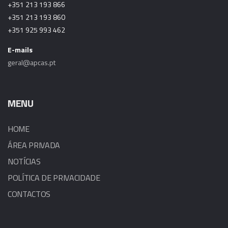
+351 213 193 866
+351 213 193 860
+351 925 993 462
E-mails
geral@apcas.pt
MENU
HOME
ÁREA PRIVADA
NOTÍCIAS
POLÍTICA DE PRIVACIDADE
CONTACTOS