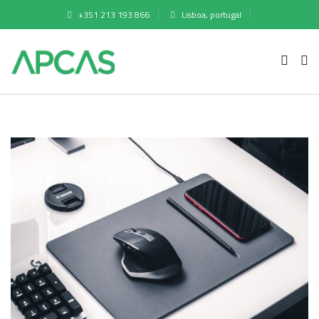
+351 213 193 866
Lisboa, portugal