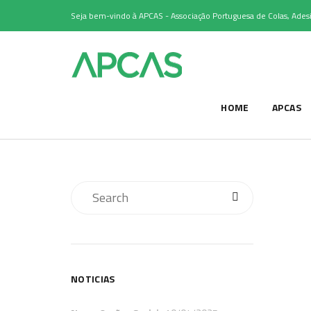
Seja bem-vindo à APCAS - Associação Portuguesa de Colas, Adesi
HOME
APCAS
NOTICIAS