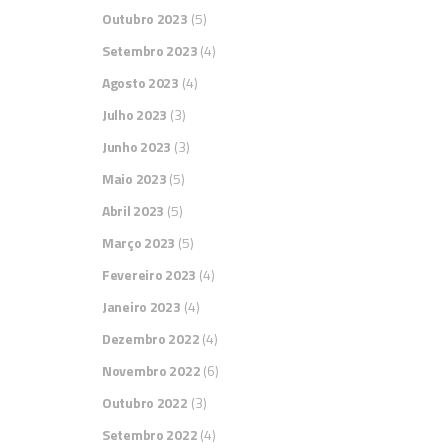
Outubro 2023
(5)
Setembro 2023
(4)
Agosto 2023
(4)
Julho 2023
(3)
NO
Junho 2023
(3)
Maio 2023
(5)
C
Abril 2023
(5)
As
Março 2023
(5)
Ad
Fevereiro 2023
(4)
(A
Janeiro 2023
(4)
Se
s
Dezembro 2022
(4)
No
Novembro 2022
(6)
Outubro 2022
(3)
O 
ac
Setembro 2022
(4)