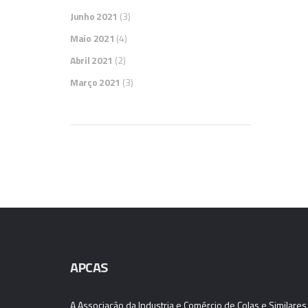
Junho 2021
(3)
Maio 2021
(4)
Abril 2021
(2)
Março 2021
(3)
APCAS
A Associação da Industria e Comércio de Colas e Similares