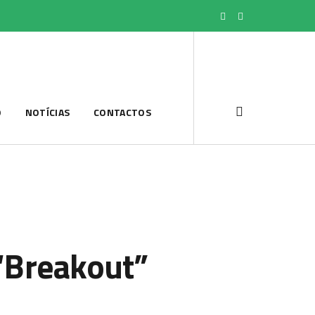
O
NOTÍCIAS
CONTACTOS
“Breakout”