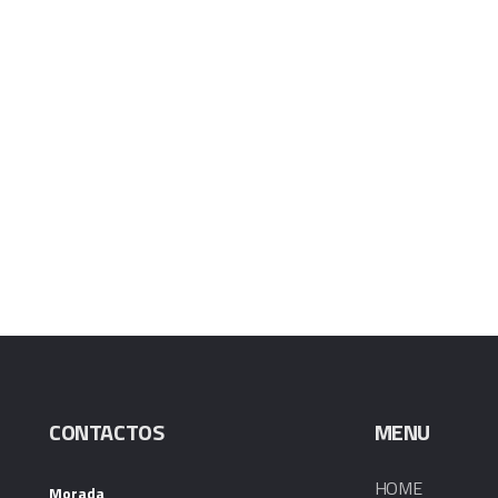
CONTACTOS
MENU
HOME
Morada