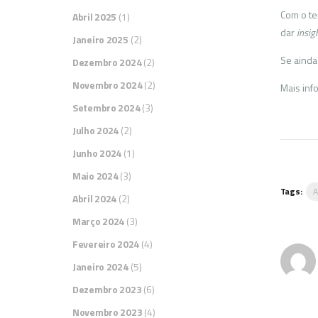
Com o te
Abril 2025
(1)
dar
insig
Janeiro 2025
(2)
Se ainda
Dezembro 2024
(2)
Novembro 2024
(2)
Mais inf
Setembro 2024
(3)
Julho 2024
(2)
Junho 2024
(1)
Maio 2024
(3)
Tags:
Abril 2024
(2)
Março 2024
(3)
Fevereiro 2024
(4)
Janeiro 2024
(5)
Dezembro 2023
(6)
Novembro 2023
(4)