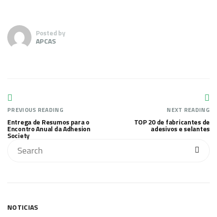
Posted by
APCAS
PREVIOUS READING
NEXT READING
Entrega de Resumos para o
TOP 20 de fabricantes de
Encontro Anual da Adhesion
adesivos e selantes
Society
NOTICIAS