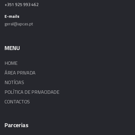
+351 925 993 462
E-mails
geral@apcas.pt
MENU
HOME
ÁREA PRIVADA
NOTÍCIAS
POLÍTICA DE PRIVACIDADE
CONTACTOS
Parcerias