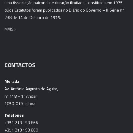
uma Associação patronal de duração ilimitada, constituida em 1975,
cujos Estatutos foram publicados no Diário do Governo – III Série nº
238 de 14 de Outubro de 1975.
MAIS >
CONTACTOS
Morada
Av. António Augusto de Aguiar,
nº 118 – 1º Andar
1050-019 Lisboa
Telefones
+351 213 193 866
+351 213 193 860