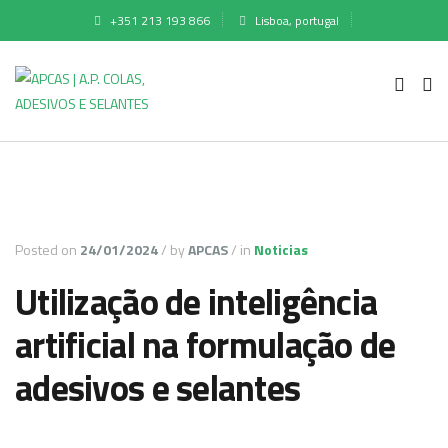
+351 213 193 866
Lisboa, portugal
Posted on
24/01/2024
/
by
APCAS
/
in
Noticias
Utilização de inteligência
artificial na formulação de
adesivos e selantes