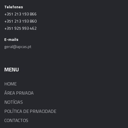
Telefones
+351 213 193 866
+351 213 193 860
+351 925 993 462
E-mails
geral@apcas.pt
MENU
HOME
ÁREA PRIVADA
NOTÍCIAS
POLÍTICA DE PRIVACIDADE
CONTACTOS