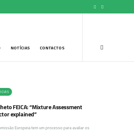
O
NOTÍCIAS
CONTACTOS
ICIAS
lheto FEICA: “Mixture Assessment
ctor explained”
omissão Europeia tem um processo para avaliar os