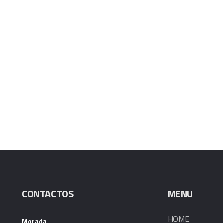
CONTACTOS
MENU
HOME
Morada