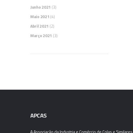
Junho 2021
(3)
Maio 2021
(4)
Abril 2021
(2)
Março 2021
(3)
APCAS
A Associação da Industria e Comércio de Colas e Similares