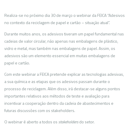
Realiza-se no próximo dia 30 de março o webinar da FEICA “Adesivos
no contexto da reciclagem de papel e cartão – situação atual”.
Durante muitos anos, os adesivos tiveram um papel fundamental nas
cadeias de valor circular, não apenas nas embalagens de plástico,
vidro e metal, mas também nas embalagens de papel. Assim, os
adesivos são um elemento essencial em muitas embalagens de
papel e cartão.
Com este webinar a FEICA pretende explicar as tecnologias adesivas,
a sua química e as etapas que os adesivos passam durante o
processo de reciclagem. Além disso, irá destacar-se alguns pontos
importantes relativos aos métodos de teste e avaliação para
incentivar a cooperação dentro da cadeia de abastecimentos e
futuras discussões com os stakeholders.
O webinar é aberto a todos os
stakeholders
do setor.