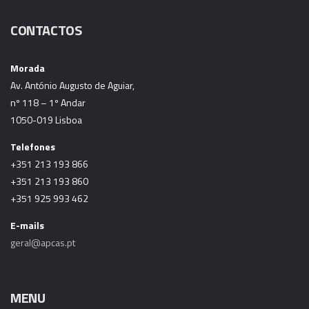
CONTACTOS
Morada
Av. António Augusto de Aguiar,
nº 118 – 1º Andar
1050-019 Lisboa
Telefones
+351 213 193 866
+351 213 193 860
+351 925 993 462
E-mails
geral@apcas.pt
MENU