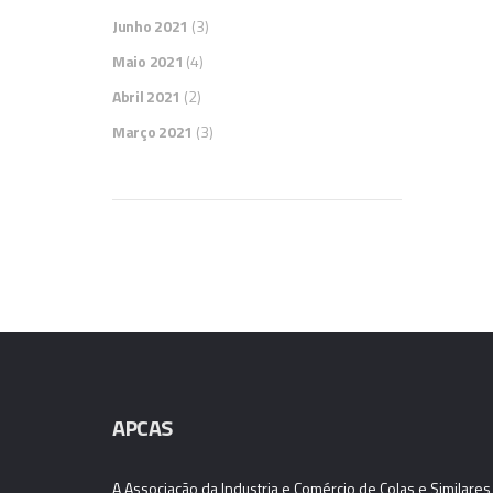
Junho 2021
(3)
Maio 2021
(4)
Abril 2021
(2)
Março 2021
(3)
APCAS
A Associação da Industria e Comércio de Colas e Similares