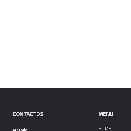
CONTACTOS
MENU
HOME
Morada