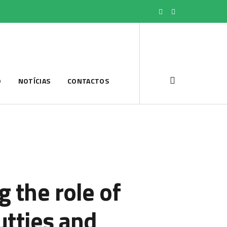
O
NOTÍCIAS
CONTACTOS
the role of
utties and