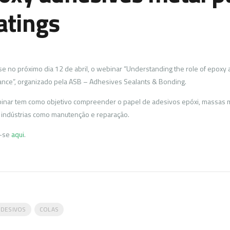
atings
se no próximo dia 12 de abril, o webinar “Understanding the role of epoxy 
nce”, organizado pela ASB – Adhesives Sealants & Bonding.
inar tem como objetivo compreender o papel de adesivos epóxi, massas me
 indústrias como manutenção e reparação.
a-se
aqui
.
ADESIVOS
COLAS