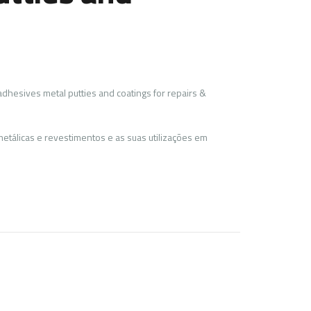
adhesives metal putties and coatings for repairs &
tálicas e revestimentos e as suas utilizações em