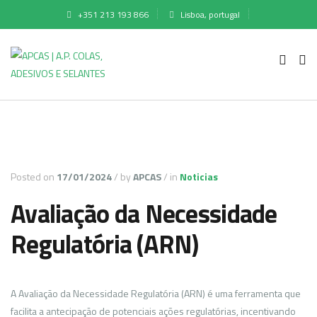
+351 213 193 866
Lisboa, portugal
Posted on
17/01/2024
/
by
APCAS
/
in
Noticias
Avaliação da Necessidade
Regulatória (ARN)
A Avaliação da Necessidade Regulatória (ARN) é uma ferramenta que
facilita a antecipação de potenciais ações regulatórias, incentivando