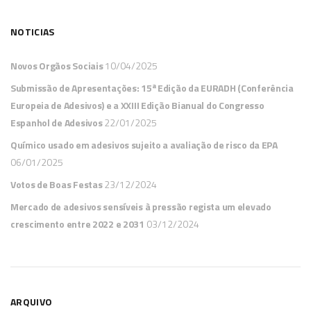
NOTICIAS
Novos Orgãos Sociais
10/04/2025
Submissão de Apresentações: 15ª Edição da EURADH (Conferência
Europeia de Adesivos) e a XXIII Edição Bianual do Congresso
Espanhol de Adesivos
22/01/2025
Químico usado em adesivos sujeito a avaliação de risco da EPA
06/01/2025
Votos de Boas Festas
23/12/2024
Mercado de adesivos sensíveis à pressão regista um elevado
crescimento entre 2022 e 2031
03/12/2024
ARQUIVO