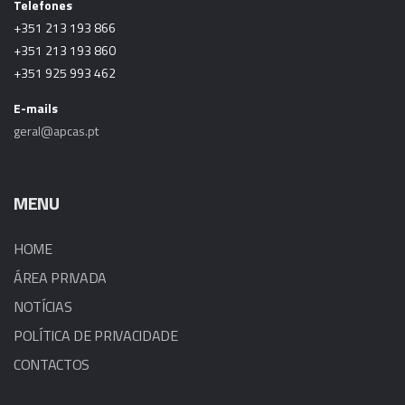
Telefones
+351 213 193 866
+351 213 193 860
+351 925 993 462
E-mails
geral@apcas.pt
MENU
HOME
ÁREA PRIVADA
NOTÍCIAS
POLÍTICA DE PRIVACIDADE
CONTACTOS