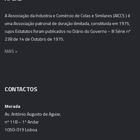
A Associação da Industria e Comércio de Colas e Similares (AICCS ) é
uma Associação patronal de duração ilimitada, constituida em 1975,
cujos Estatutos foram publicados no Diário do Governo – III Série nº
238 de 14 de Outubro de 1975.
MAIS >
CONTACTOS
Morada
Av. António Augusto de Aguiar,
nº 118 – 1º Andar
1050-019 Lisboa